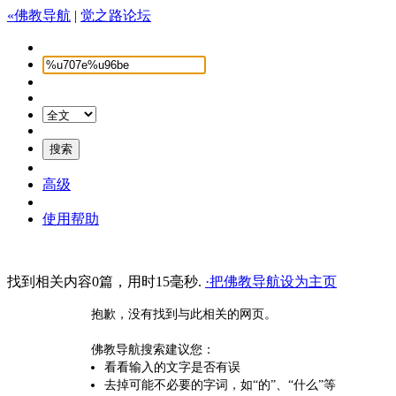
«佛教导航
|
觉之路论坛
高级
使用帮助
找到相关内容0篇，用时15毫秒.
·把佛教导航设为主页
抱歉，没有找到与此相关的网页。
佛教导航搜索建议您：
看看输入的文字是否有误
去掉可能不必要的字词，如“的”、“什么”等