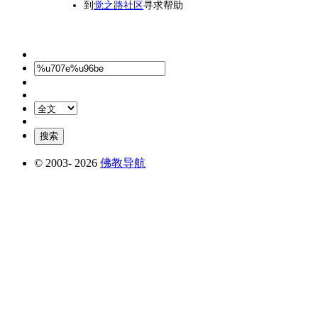
到
觉之路社区
寻求帮助
© 2003-
2026
佛教导航