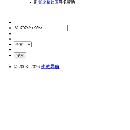
到
觉之路社区
寻求帮助
© 2003-
2026
佛教导航