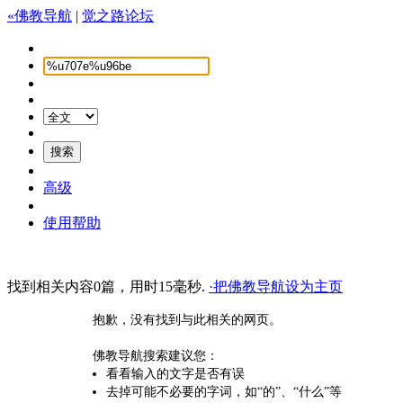
«佛教导航
|
觉之路论坛
高级
使用帮助
找到相关内容0篇，用时15毫秒.
·把佛教导航设为主页
抱歉，没有找到与此相关的网页。
佛教导航搜索建议您：
看看输入的文字是否有误
去掉可能不必要的字词，如“的”、“什么”等