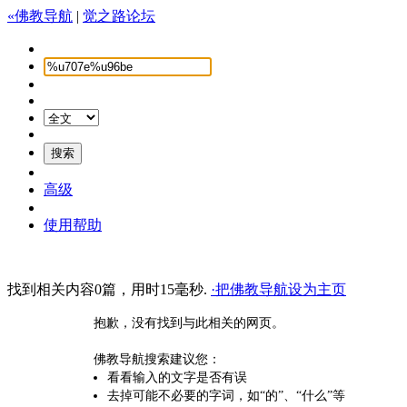
«佛教导航
|
觉之路论坛
高级
使用帮助
找到相关内容0篇，用时15毫秒.
·把佛教导航设为主页
抱歉，没有找到与此相关的网页。
佛教导航搜索建议您：
看看输入的文字是否有误
去掉可能不必要的字词，如“的”、“什么”等