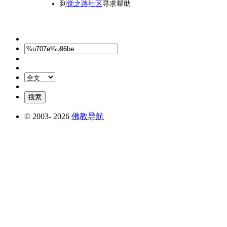
到
觉之路社区
寻求帮助
© 2003-
2026
佛教导航