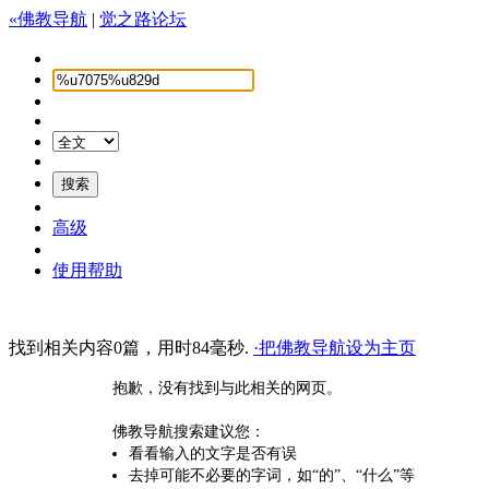
«佛教导航
|
觉之路论坛
高级
使用帮助
找到相关内容0篇，用时84毫秒.
·把佛教导航设为主页
抱歉，没有找到与此相关的网页。
佛教导航搜索建议您：
看看输入的文字是否有误
去掉可能不必要的字词，如“的”、“什么”等