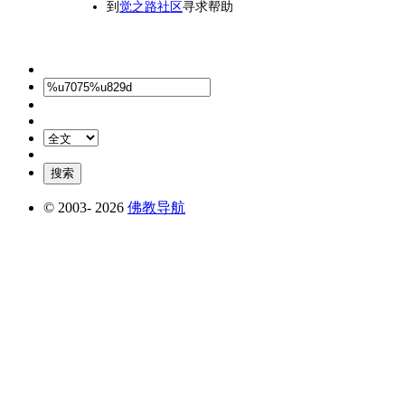
到
觉之路社区
寻求帮助
© 2003-
2026
佛教导航