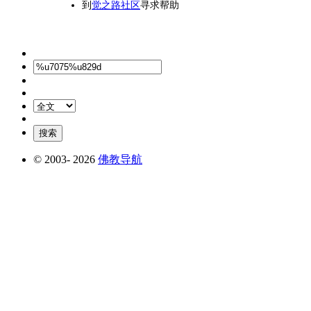
到
觉之路社区
寻求帮助
© 2003-
2026
佛教导航