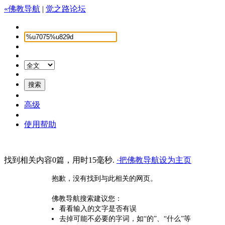
«佛教导航
|
觉之路论坛
高级
使用帮助
找到相关内容0篇，用时15毫秒.
·把佛教导航设为主页
抱歉，没有找到与此相关的网页。
佛教导航搜索建议您：
看看输入的文字是否有误
去掉可能不必要的字词，如“的”、“什么”等