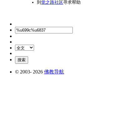
到
觉之路社区
寻求帮助
© 2003-
2026
佛教导航