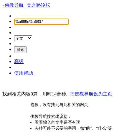
«佛教导航
|
觉之路论坛
高级
使用帮助
找到相关内容0篇，用时14毫秒.
·把佛教导航设为主页
抱歉，没有找到与此相关的网页。
佛教导航搜索建议您：
看看输入的文字是否有误
去掉可能不必要的字词，如“的”、“什么”等