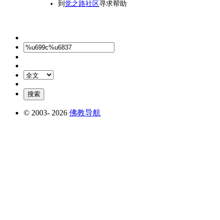
到
觉之路社区
寻求帮助
© 2003-
2026
佛教导航