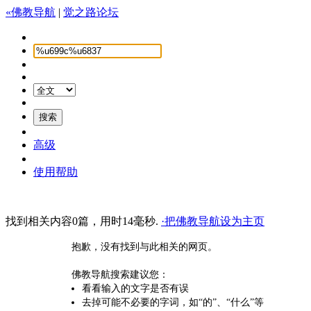
«佛教导航
|
觉之路论坛
高级
使用帮助
找到相关内容0篇，用时14毫秒.
·把佛教导航设为主页
抱歉，没有找到与此相关的网页。
佛教导航搜索建议您：
看看输入的文字是否有误
去掉可能不必要的字词，如“的”、“什么”等