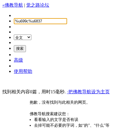
«佛教导航
|
觉之路论坛
高级
使用帮助
找到相关内容0篇，用时15毫秒.
·把佛教导航设为主页
抱歉，没有找到与此相关的网页。
佛教导航搜索建议您：
看看输入的文字是否有误
去掉可能不必要的字词，如“的”、“什么”等