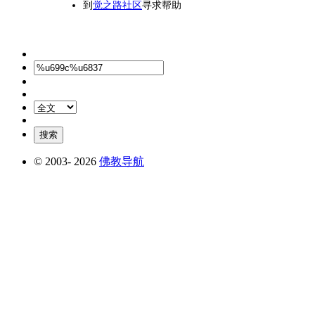
到
觉之路社区
寻求帮助
© 2003-
2026
佛教导航