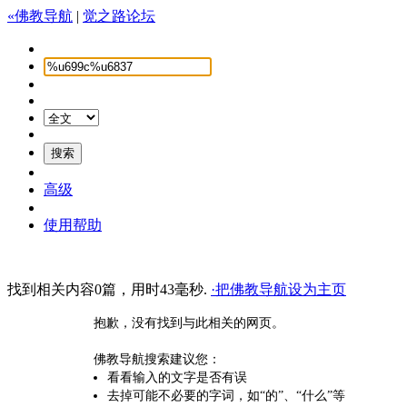
«佛教导航
|
觉之路论坛
高级
使用帮助
找到相关内容0篇，用时43毫秒.
·把佛教导航设为主页
抱歉，没有找到与此相关的网页。
佛教导航搜索建议您：
看看输入的文字是否有误
去掉可能不必要的字词，如“的”、“什么”等