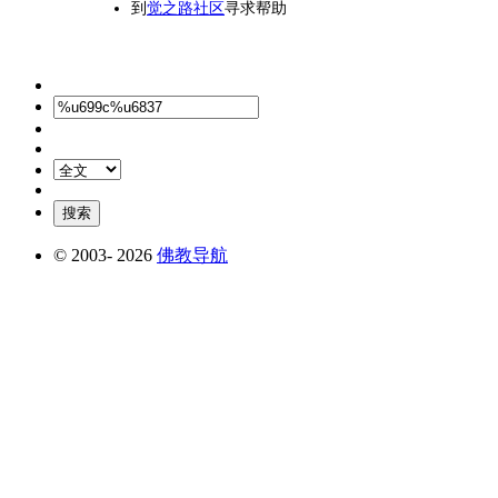
到
觉之路社区
寻求帮助
© 2003-
2026
佛教导航