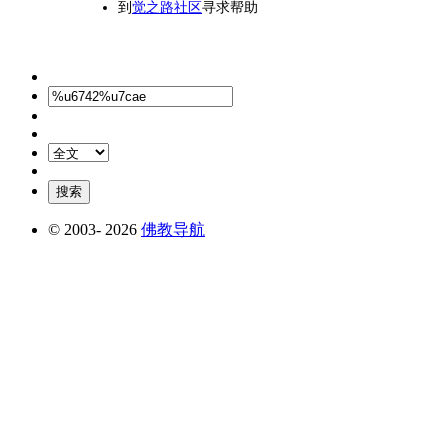
到
觉之路社区
寻求帮助
© 2003-
2026
佛教导航