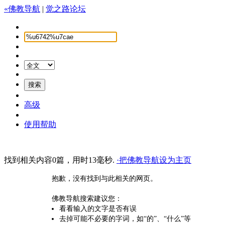
«佛教导航
|
觉之路论坛
高级
使用帮助
找到相关内容0篇，用时13毫秒.
·把佛教导航设为主页
抱歉，没有找到与此相关的网页。
佛教导航搜索建议您：
看看输入的文字是否有误
去掉可能不必要的字词，如“的”、“什么”等