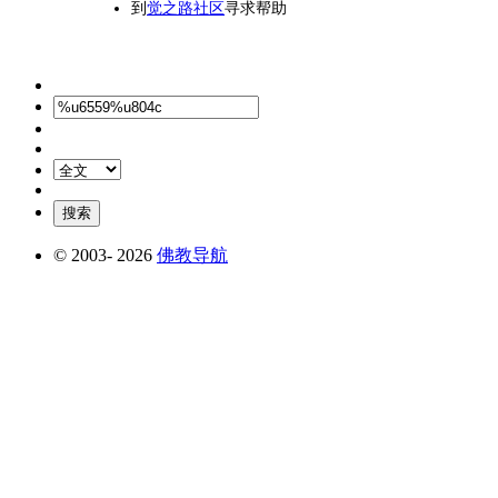
到
觉之路社区
寻求帮助
© 2003-
2026
佛教导航