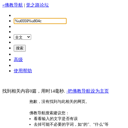
«佛教导航
|
觉之路论坛
高级
使用帮助
找到相关内容0篇，用时14毫秒.
·把佛教导航设为主页
抱歉，没有找到与此相关的网页。
佛教导航搜索建议您：
看看输入的文字是否有误
去掉可能不必要的字词，如“的”、“什么”等