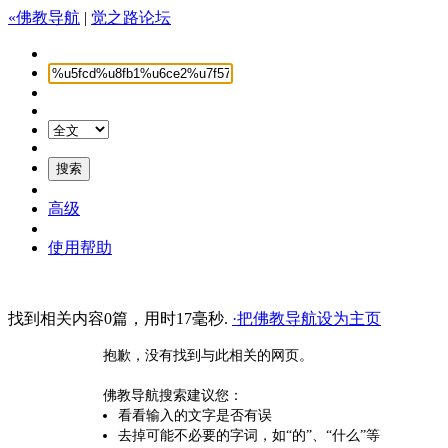
«佛教导航
|
觉之路论坛
高级
使用帮助
找到相关内容0篇，用时17毫秒.
·把佛教导航设为主页
抱歉，没有找到与此相关的网页。
佛教导航搜索建议您：
看看输入的文字是否有误
去掉可能不必要的字词，如“的”、“什么”等