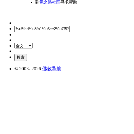
到
觉之路社区
寻求帮助
© 2003-
2026
佛教导航