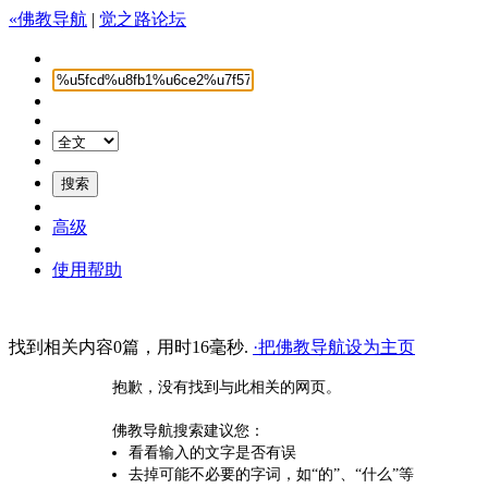
«佛教导航
|
觉之路论坛
高级
使用帮助
找到相关内容0篇，用时16毫秒.
·把佛教导航设为主页
抱歉，没有找到与此相关的网页。
佛教导航搜索建议您：
看看输入的文字是否有误
去掉可能不必要的字词，如“的”、“什么”等