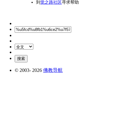
到
觉之路社区
寻求帮助
© 2003-
2026
佛教导航