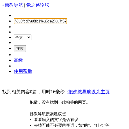
«佛教导航
|
觉之路论坛
高级
使用帮助
找到相关内容0篇，用时16毫秒.
·把佛教导航设为主页
抱歉，没有找到与此相关的网页。
佛教导航搜索建议您：
看看输入的文字是否有误
去掉可能不必要的字词，如“的”、“什么”等