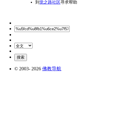
到
觉之路社区
寻求帮助
© 2003-
2026
佛教导航