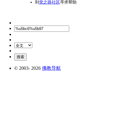
到
觉之路社区
寻求帮助
© 2003-
2026
佛教导航