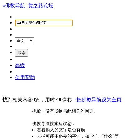
«佛教导航
|
觉之路论坛
高级
使用帮助
找到相关内容0篇，用时390毫秒.
·把佛教导航设为主页
抱歉，没有找到与此相关的网页。
佛教导航搜索建议您：
看看输入的文字是否有误
去掉可能不必要的字词，如“的”、“什么”等