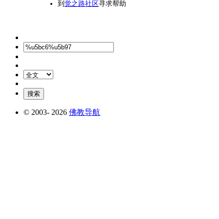
到
觉之路社区
寻求帮助
© 2003-
2026
佛教导航