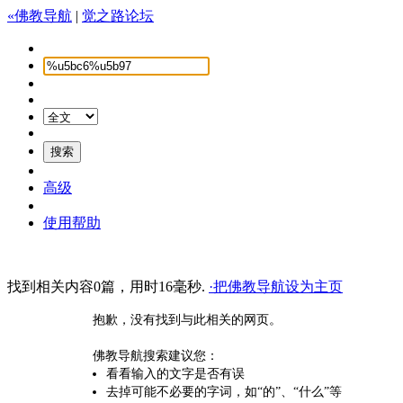
«佛教导航
|
觉之路论坛
高级
使用帮助
找到相关内容0篇，用时16毫秒.
·把佛教导航设为主页
抱歉，没有找到与此相关的网页。
佛教导航搜索建议您：
看看输入的文字是否有误
去掉可能不必要的字词，如“的”、“什么”等