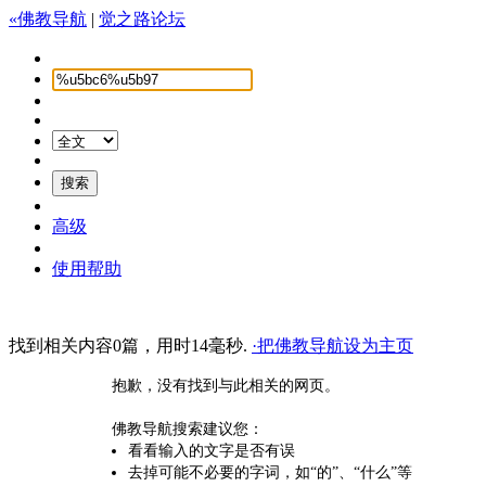
«佛教导航
|
觉之路论坛
高级
使用帮助
找到相关内容0篇，用时14毫秒.
·把佛教导航设为主页
抱歉，没有找到与此相关的网页。
佛教导航搜索建议您：
看看输入的文字是否有误
去掉可能不必要的字词，如“的”、“什么”等