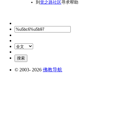
到
觉之路社区
寻求帮助
© 2003-
2026
佛教导航