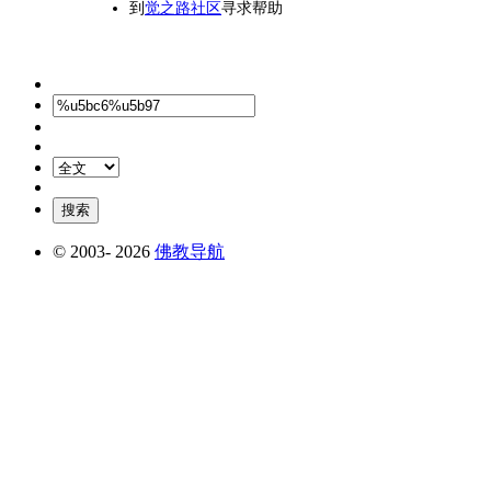
到
觉之路社区
寻求帮助
© 2003-
2026
佛教导航