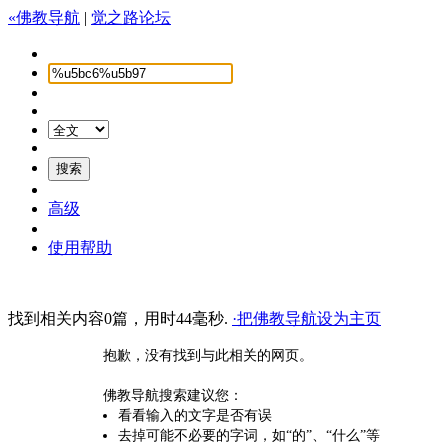
«佛教导航
|
觉之路论坛
高级
使用帮助
找到相关内容0篇，用时44毫秒.
·把佛教导航设为主页
抱歉，没有找到与此相关的网页。
佛教导航搜索建议您：
看看输入的文字是否有误
去掉可能不必要的字词，如“的”、“什么”等