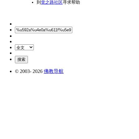
到
觉之路社区
寻求帮助
© 2003-
2026
佛教导航