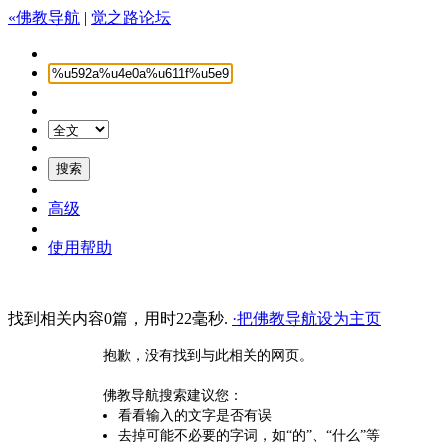
«佛教导航
|
觉之路论坛
高级
使用帮助
找到相关内容0篇，用时22毫秒.
·把佛教导航设为主页
抱歉，没有找到与此相关的网页。
佛教导航搜索建议您：
看看输入的文字是否有误
去掉可能不必要的字词，如“的”、“什么”等