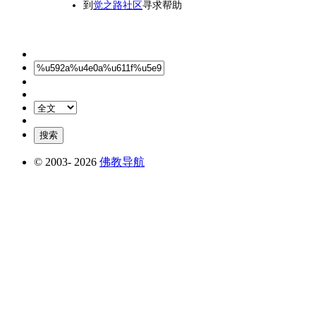
到
觉之路社区
寻求帮助
© 2003-
2026
佛教导航