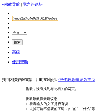
«佛教导航
|
觉之路论坛
高级
使用帮助
找到相关内容0篇，用时93毫秒.
·把佛教导航设为主页
抱歉，没有找到与此相关的网页。
佛教导航搜索建议您：
看看输入的文字是否有误
去掉可能不必要的字词，如“的”、“什么”等