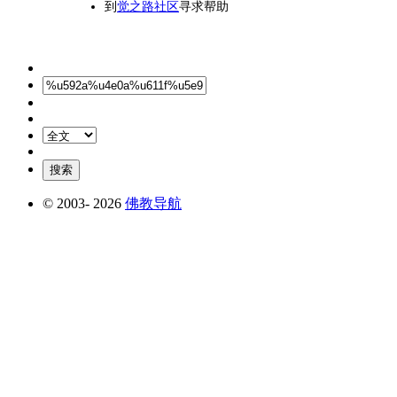
到
觉之路社区
寻求帮助
© 2003-
2026
佛教导航