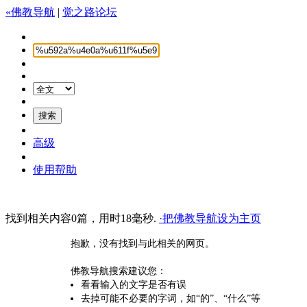
«佛教导航
|
觉之路论坛
高级
使用帮助
找到相关内容0篇，用时18毫秒.
·把佛教导航设为主页
抱歉，没有找到与此相关的网页。
佛教导航搜索建议您：
看看输入的文字是否有误
去掉可能不必要的字词，如“的”、“什么”等