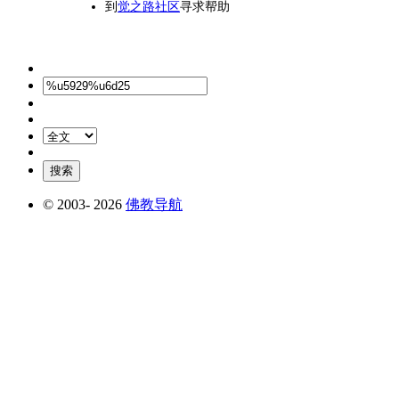
到
觉之路社区
寻求帮助
© 2003-
2026
佛教导航