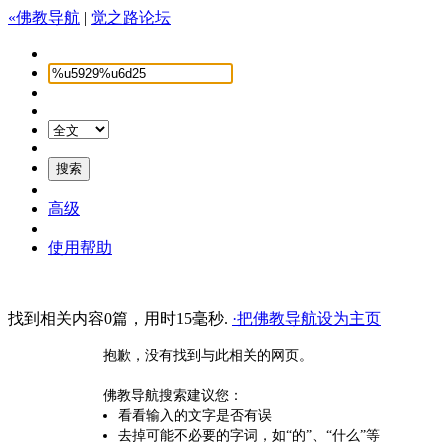
«佛教导航
|
觉之路论坛
高级
使用帮助
找到相关内容0篇，用时15毫秒.
·把佛教导航设为主页
抱歉，没有找到与此相关的网页。
佛教导航搜索建议您：
看看输入的文字是否有误
去掉可能不必要的字词，如“的”、“什么”等