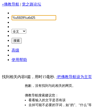
«佛教导航
|
觉之路论坛
高级
使用帮助
找到相关内容0篇，用时15毫秒.
·把佛教导航设为主页
抱歉，没有找到与此相关的网页。
佛教导航搜索建议您：
看看输入的文字是否有误
去掉可能不必要的字词，如“的”、“什么”等