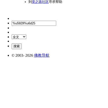
到
觉之路社区
寻求帮助
© 2003-
2026
佛教导航