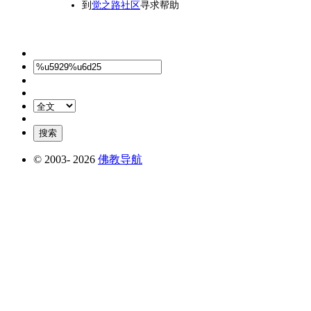
到
觉之路社区
寻求帮助
© 2003-
2026
佛教导航