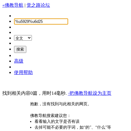
«佛教导航
|
觉之路论坛
高级
使用帮助
找到相关内容0篇，用时14毫秒.
·把佛教导航设为主页
抱歉，没有找到与此相关的网页。
佛教导航搜索建议您：
看看输入的文字是否有误
去掉可能不必要的字词，如“的”、“什么”等