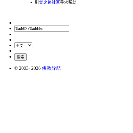
到
觉之路社区
寻求帮助
© 2003-
2026
佛教导航