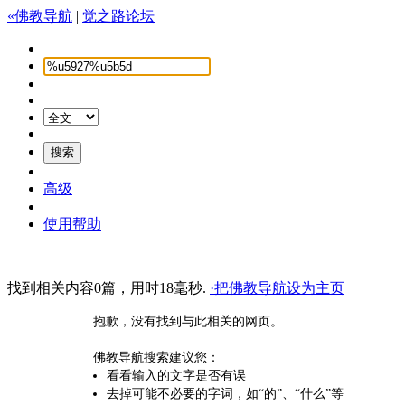
«佛教导航
|
觉之路论坛
高级
使用帮助
找到相关内容0篇，用时18毫秒.
·把佛教导航设为主页
抱歉，没有找到与此相关的网页。
佛教导航搜索建议您：
看看输入的文字是否有误
去掉可能不必要的字词，如“的”、“什么”等