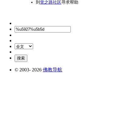
到
觉之路社区
寻求帮助
© 2003-
2026
佛教导航