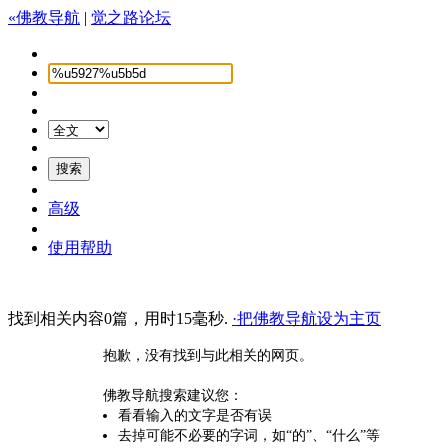
«佛教导航
|
觉之路论坛
高级
使用帮助
找到相关内容0篇，用时15毫秒.
·把佛教导航设为主页
抱歉，没有找到与此相关的网页。
佛教导航搜索建议您：
看看输入的文字是否有误
去掉可能不必要的字词，如“的”、“什么”等