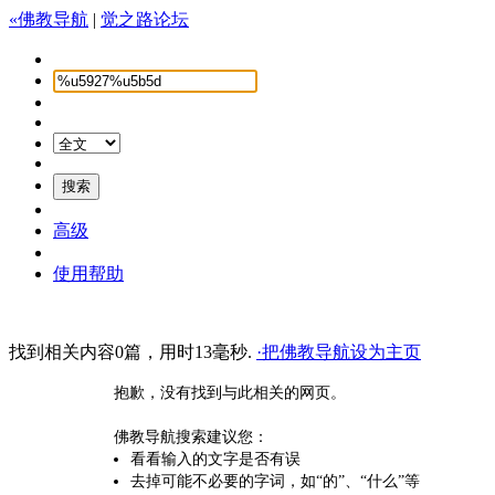
«佛教导航
|
觉之路论坛
高级
使用帮助
找到相关内容0篇，用时13毫秒.
·把佛教导航设为主页
抱歉，没有找到与此相关的网页。
佛教导航搜索建议您：
看看输入的文字是否有误
去掉可能不必要的字词，如“的”、“什么”等