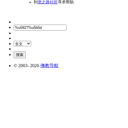
到
觉之路社区
寻求帮助
© 2003-
2026
佛教导航