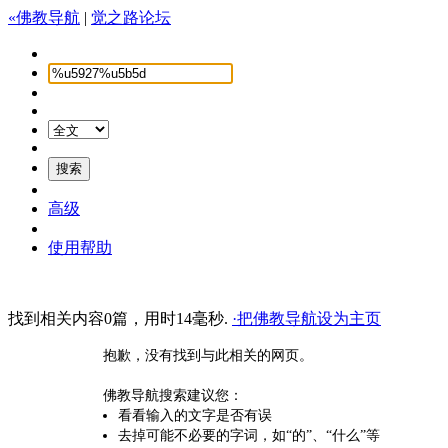
«佛教导航
|
觉之路论坛
高级
使用帮助
找到相关内容0篇，用时14毫秒.
·把佛教导航设为主页
抱歉，没有找到与此相关的网页。
佛教导航搜索建议您：
看看输入的文字是否有误
去掉可能不必要的字词，如“的”、“什么”等