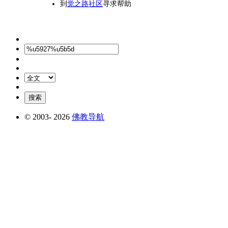
到
觉之路社区
寻求帮助
© 2003-
2026
佛教导航