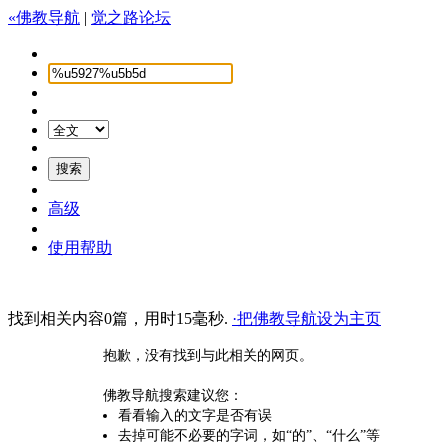
«佛教导航
|
觉之路论坛
高级
使用帮助
找到相关内容0篇，用时15毫秒.
·把佛教导航设为主页
抱歉，没有找到与此相关的网页。
佛教导航搜索建议您：
看看输入的文字是否有误
去掉可能不必要的字词，如“的”、“什么”等