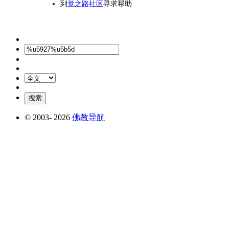
到
觉之路社区
寻求帮助
© 2003-
2026
佛教导航