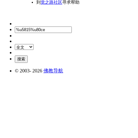
到
觉之路社区
寻求帮助
© 2003-
2026
佛教导航