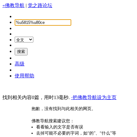
«佛教导航
|
觉之路论坛
高级
使用帮助
找到相关内容0篇，用时13毫秒.
·把佛教导航设为主页
抱歉，没有找到与此相关的网页。
佛教导航搜索建议您：
看看输入的文字是否有误
去掉可能不必要的字词，如“的”、“什么”等