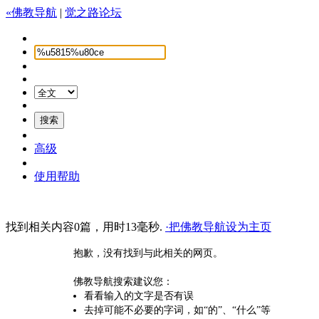
«佛教导航
|
觉之路论坛
高级
使用帮助
找到相关内容0篇，用时13毫秒.
·把佛教导航设为主页
抱歉，没有找到与此相关的网页。
佛教导航搜索建议您：
看看输入的文字是否有误
去掉可能不必要的字词，如“的”、“什么”等