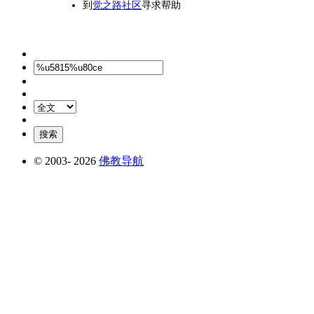
到
觉之路社区
寻求帮助
© 2003-
2026
佛教导航