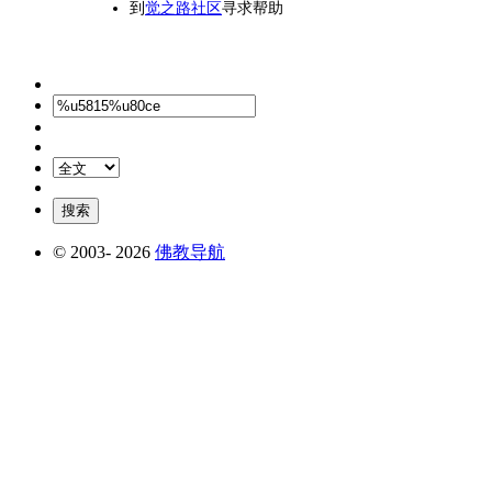
到
觉之路社区
寻求帮助
© 2003-
2026
佛教导航