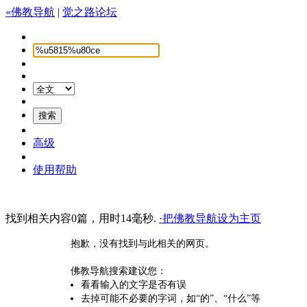
«佛教导航
|
觉之路论坛
高级
使用帮助
找到相关内容0篇，用时14毫秒.
·把佛教导航设为主页
抱歉，没有找到与此相关的网页。
佛教导航搜索建议您：
看看输入的文字是否有误
去掉可能不必要的字词，如“的”、“什么”等