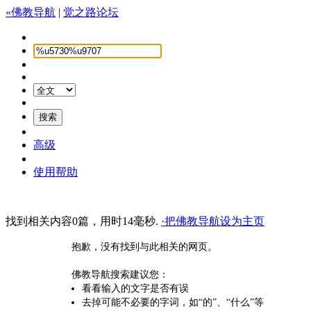
«佛教导航
|
觉之路论坛
高级
使用帮助
找到相关内容0篇，用时14毫秒.
·把佛教导航设为主页
抱歉，没有找到与此相关的网页。
佛教导航搜索建议您：
看看输入的文字是否有误
去掉可能不必要的字词，如“的”、“什么”等