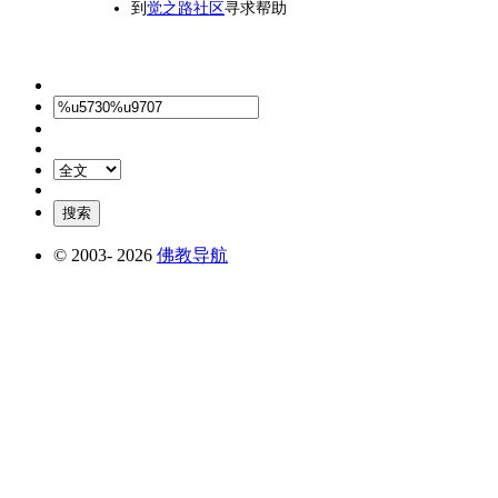
到
觉之路社区
寻求帮助
© 2003-
2026
佛教导航