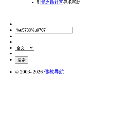
到
觉之路社区
寻求帮助
© 2003-
2026
佛教导航