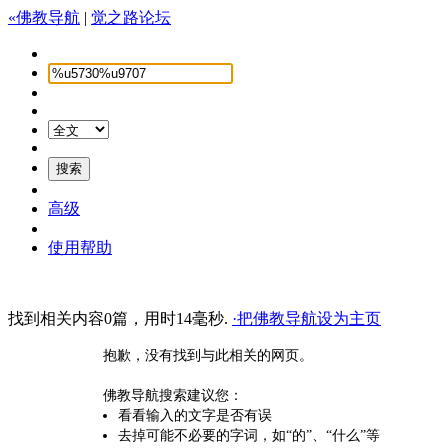
«佛教导航
|
觉之路论坛
高级
使用帮助
找到相关内容0篇，用时14毫秒.
·把佛教导航设为主页
抱歉，没有找到与此相关的网页。
佛教导航搜索建议您：
看看输入的文字是否有误
去掉可能不必要的字词，如“的”、“什么”等