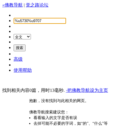
«佛教导航
|
觉之路论坛
高级
使用帮助
找到相关内容0篇，用时13毫秒.
·把佛教导航设为主页
抱歉，没有找到与此相关的网页。
佛教导航搜索建议您：
看看输入的文字是否有误
去掉可能不必要的字词，如“的”、“什么”等