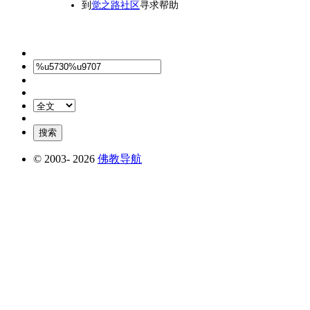
到
觉之路社区
寻求帮助
© 2003-
2026
佛教导航