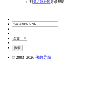
到
觉之路社区
寻求帮助
© 2003-
2026
佛教导航