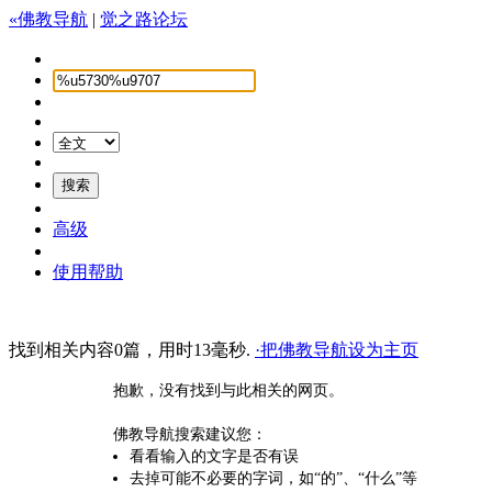
«佛教导航
|
觉之路论坛
高级
使用帮助
找到相关内容0篇，用时13毫秒.
·把佛教导航设为主页
抱歉，没有找到与此相关的网页。
佛教导航搜索建议您：
看看输入的文字是否有误
去掉可能不必要的字词，如“的”、“什么”等