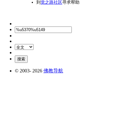
到
觉之路社区
寻求帮助
© 2003-
2026
佛教导航