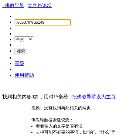
«佛教导航
|
觉之路论坛
高级
使用帮助
找到相关内容0篇，用时15毫秒.
·把佛教导航设为主页
抱歉，没有找到与此相关的网页。
佛教导航搜索建议您：
看看输入的文字是否有误
去掉可能不必要的字词，如“的”、“什么”等