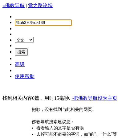
«佛教导航
|
觉之路论坛
高级
使用帮助
找到相关内容0篇，用时15毫秒.
·把佛教导航设为主页
抱歉，没有找到与此相关的网页。
佛教导航搜索建议您：
看看输入的文字是否有误
去掉可能不必要的字词，如“的”、“什么”等