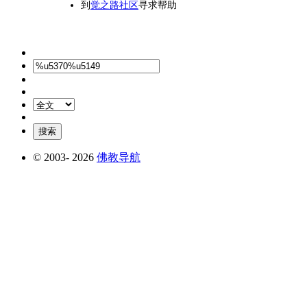
到
觉之路社区
寻求帮助
© 2003-
2026
佛教导航