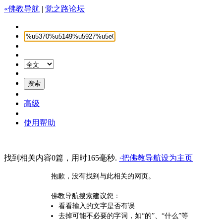
«佛教导航
|
觉之路论坛
高级
使用帮助
找到相关内容0篇，用时165毫秒.
·把佛教导航设为主页
抱歉，没有找到与此相关的网页。
佛教导航搜索建议您：
看看输入的文字是否有误
去掉可能不必要的字词，如“的”、“什么”等