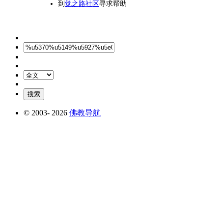
到
觉之路社区
寻求帮助
© 2003-
2026
佛教导航