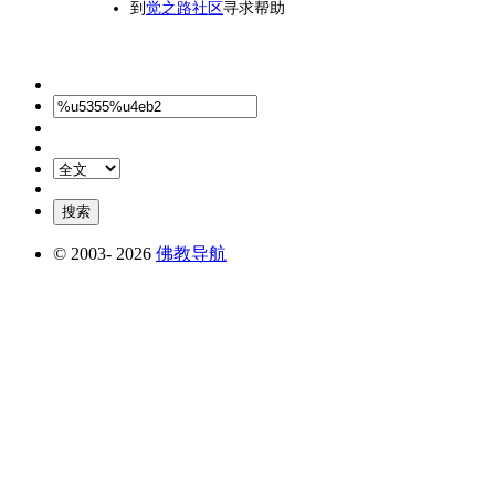
到
觉之路社区
寻求帮助
© 2003-
2026
佛教导航