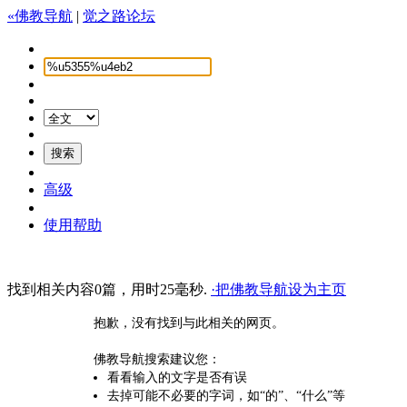
«佛教导航
|
觉之路论坛
高级
使用帮助
找到相关内容0篇，用时25毫秒.
·把佛教导航设为主页
抱歉，没有找到与此相关的网页。
佛教导航搜索建议您：
看看输入的文字是否有误
去掉可能不必要的字词，如“的”、“什么”等