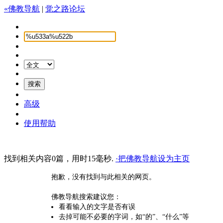
«佛教导航
|
觉之路论坛
高级
使用帮助
找到相关内容0篇，用时15毫秒.
·把佛教导航设为主页
抱歉，没有找到与此相关的网页。
佛教导航搜索建议您：
看看输入的文字是否有误
去掉可能不必要的字词，如“的”、“什么”等