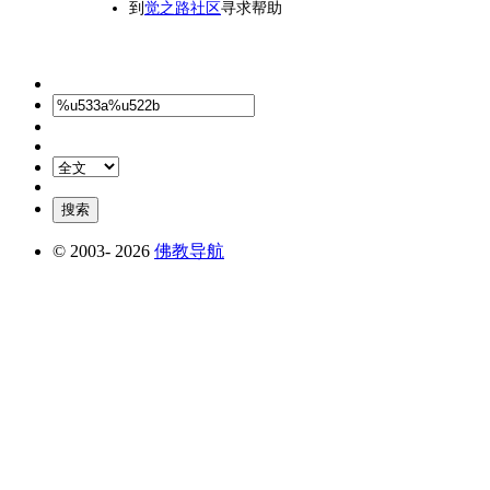
到
觉之路社区
寻求帮助
© 2003-
2026
佛教导航