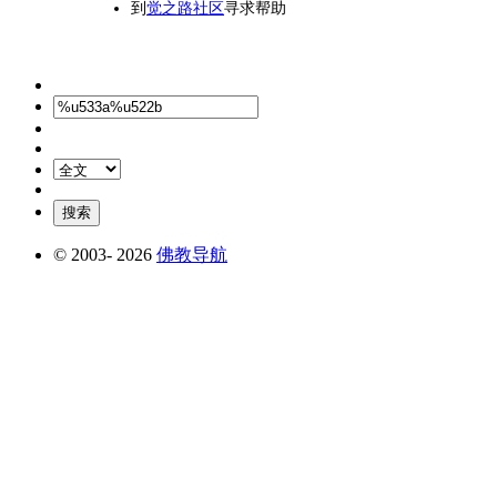
到
觉之路社区
寻求帮助
© 2003-
2026
佛教导航