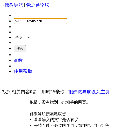
«佛教导航
|
觉之路论坛
高级
使用帮助
找到相关内容0篇，用时15毫秒.
·把佛教导航设为主页
抱歉，没有找到与此相关的网页。
佛教导航搜索建议您：
看看输入的文字是否有误
去掉可能不必要的字词，如“的”、“什么”等