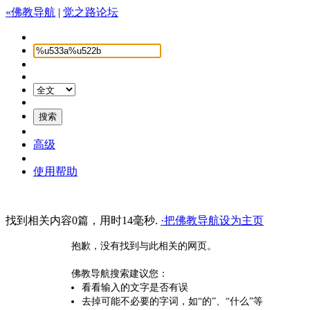
«佛教导航
|
觉之路论坛
高级
使用帮助
找到相关内容0篇，用时14毫秒.
·把佛教导航设为主页
抱歉，没有找到与此相关的网页。
佛教导航搜索建议您：
看看输入的文字是否有误
去掉可能不必要的字词，如“的”、“什么”等