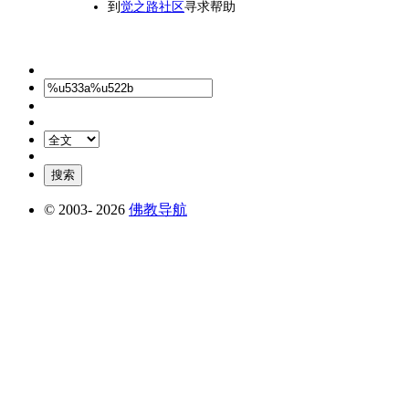
到
觉之路社区
寻求帮助
© 2003-
2026
佛教导航