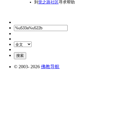
到
觉之路社区
寻求帮助
© 2003-
2026
佛教导航