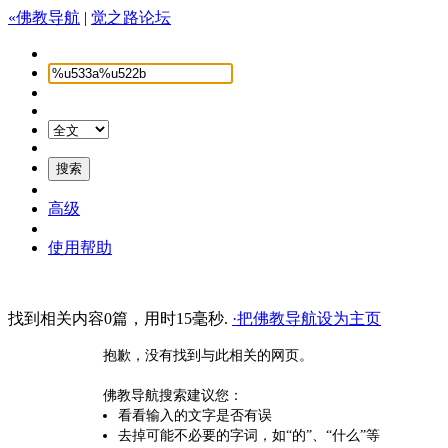
«佛教导航
|
觉之路论坛
高级
使用帮助
找到相关内容0篇，用时15毫秒.
·把佛教导航设为主页
抱歉，没有找到与此相关的网页。
佛教导航搜索建议您：
看看输入的文字是否有误
去掉可能不必要的字词，如“的”、“什么”等