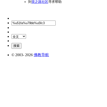
到
觉之路社区
寻求帮助
© 2003-
2026
佛教导航