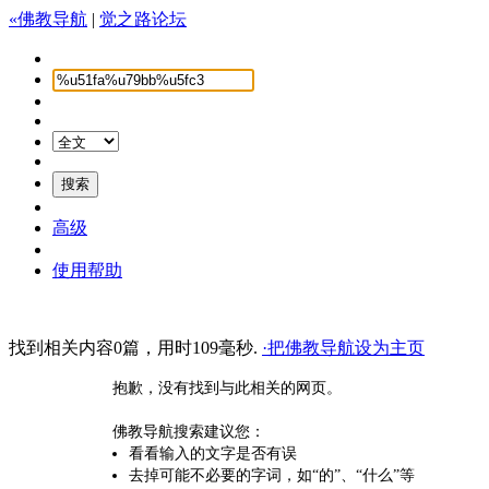
«佛教导航
|
觉之路论坛
高级
使用帮助
找到相关内容0篇，用时109毫秒.
·把佛教导航设为主页
抱歉，没有找到与此相关的网页。
佛教导航搜索建议您：
看看输入的文字是否有误
去掉可能不必要的字词，如“的”、“什么”等