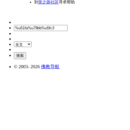
到
觉之路社区
寻求帮助
© 2003-
2026
佛教导航