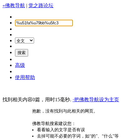
«佛教导航
|
觉之路论坛
高级
使用帮助
找到相关内容0篇，用时15毫秒.
·把佛教导航设为主页
抱歉，没有找到与此相关的网页。
佛教导航搜索建议您：
看看输入的文字是否有误
去掉可能不必要的字词，如“的”、“什么”等