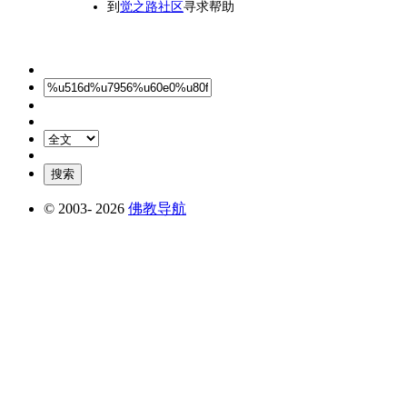
到
觉之路社区
寻求帮助
© 2003-
2026
佛教导航