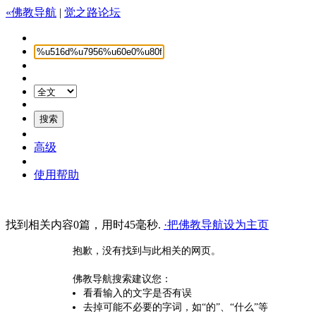
«佛教导航
|
觉之路论坛
高级
使用帮助
找到相关内容0篇，用时45毫秒.
·把佛教导航设为主页
抱歉，没有找到与此相关的网页。
佛教导航搜索建议您：
看看输入的文字是否有误
去掉可能不必要的字词，如“的”、“什么”等