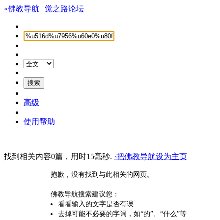
«佛教导航
|
觉之路论坛
高级
使用帮助
找到相关内容0篇，用时15毫秒.
·把佛教导航设为主页
抱歉，没有找到与此相关的网页。
佛教导航搜索建议您：
看看输入的文字是否有误
去掉可能不必要的字词，如“的”、“什么”等