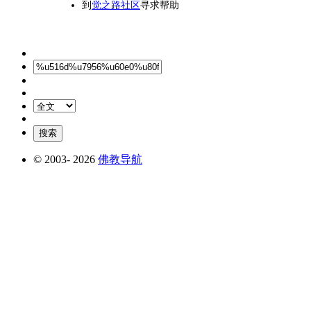
到
觉之路社区
寻求帮助
© 2003-
2026
佛教导航