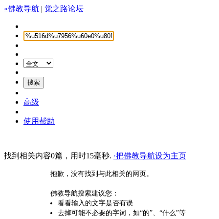
«佛教导航
|
觉之路论坛
高级
使用帮助
找到相关内容0篇，用时15毫秒.
·把佛教导航设为主页
抱歉，没有找到与此相关的网页。
佛教导航搜索建议您：
看看输入的文字是否有误
去掉可能不必要的字词，如“的”、“什么”等