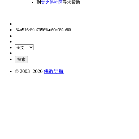
到
觉之路社区
寻求帮助
© 2003-
2026
佛教导航