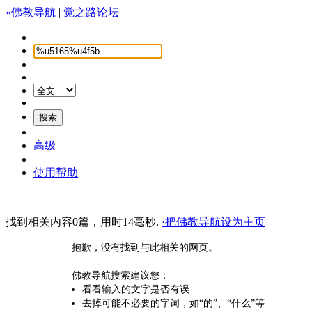
«佛教导航
|
觉之路论坛
高级
使用帮助
找到相关内容0篇，用时14毫秒.
·把佛教导航设为主页
抱歉，没有找到与此相关的网页。
佛教导航搜索建议您：
看看输入的文字是否有误
去掉可能不必要的字词，如“的”、“什么”等