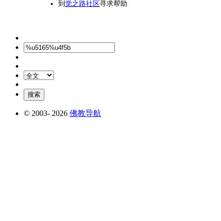
到
觉之路社区
寻求帮助
© 2003-
2026
佛教导航